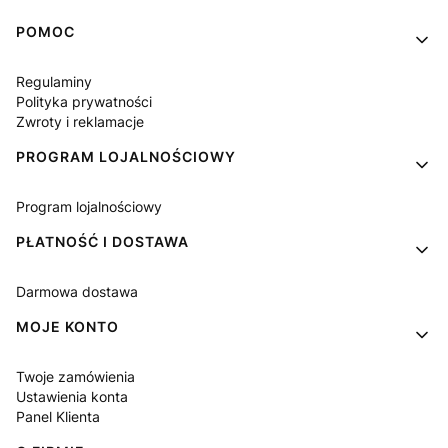
Linki w stopce
POMOC
Regulaminy
Polityka prywatności
Zwroty i reklamacje
PROGRAM LOJALNOŚCIOWY
Program lojalnościowy
PŁATNOŚĆ I DOSTAWA
Darmowa dostawa
MOJE KONTO
Twoje zamówienia
Ustawienia konta
Panel Klienta