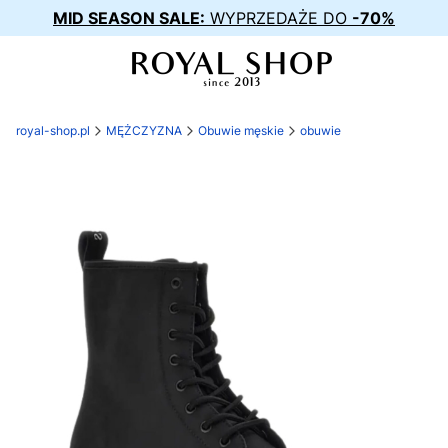
MID SEASON SALE:
WYPRZEDAŻE DO
-70%
royal-shop.pl
MĘŻCZYZNA
Obuwie męskie
obuwie