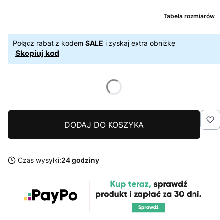
Tabela rozmiarów
Połącz rabat z kodem
SALE
i zyskaj extra obniżkę
Skopiuj kod
DODAJ DO KOSZYKA
Czas wysyłki:
24 godziny