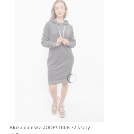
Bluza damska JOOP! 1658 77 szary
PRODUCENT