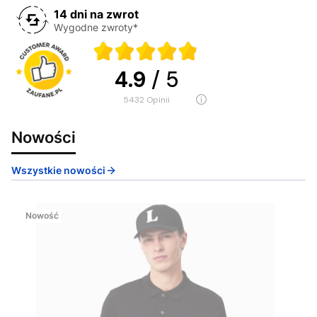
14 dni na zwrot
Wygodne zwroty*
4.9
/ 5
5432
opinii
Nowości
Wszystkie nowości
Nowość