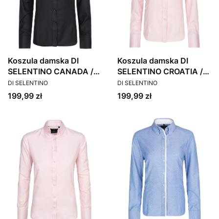
Koszula damska DI
Koszula damska DI
SELENTINO CANADA /
SELENTINO CROATIA /
PRODUCENT
PRODUCENT
CUSTOM
CUSTOM
DI SELENTINO
DI SELENTINO
Cena
Cena
199,99 zł
199,99 zł