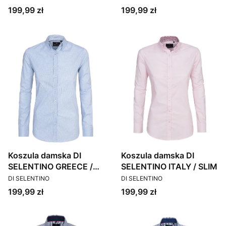
Cena
Cena
199,99 zł
199,99 zł
Koszula damska DI
Koszula damska DI
SELENTINO GREECE /
SELENTINO ITALY / SLIM
PRODUCENT
PRODUCENT
SLIM
DI SELENTINO
DI SELENTINO
Cena
Cena
199,99 zł
199,99 zł