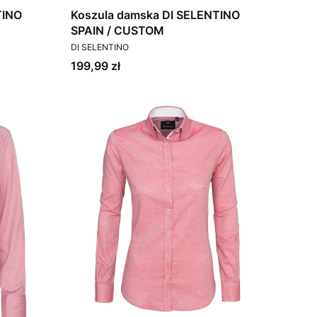
TINO
Koszula damska DI SELENTINO
SPAIN / CUSTOM
PRODUCENT
DI SELENTINO
Cena
199,99 zł