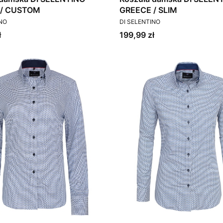
 / CUSTOM
GREECE / SLIM
T
PRODUCENT
INO
DI SELENTINO
Cena
ł
199,99 zł