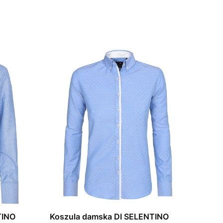
TINO
Koszula damska DI SELENTINO