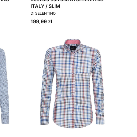
ITALY / SLIM
PRODUCENT
DI SELENTINO
Cena
199,99 zł