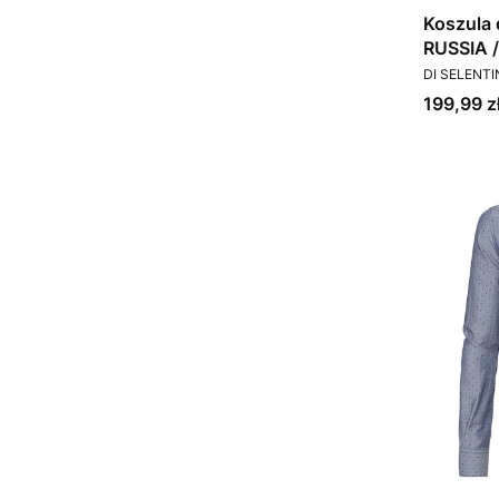
Koszula
RUSSIA 
PRODUCEN
DI SELENT
Cena
199,99 z