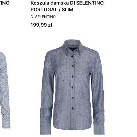
TINO
Koszula damska DI SELENTINO
PORTUGAL / SLIM
PRODUCENT
DI SELENTINO
Cena
199,99 zł