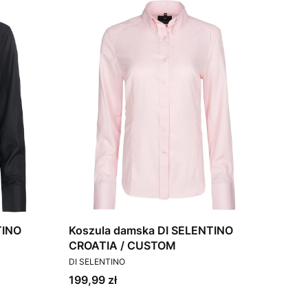
TINO
Koszula damska DI SELENTINO
CROATIA / CUSTOM
PRODUCENT
DI SELENTINO
Cena
199,99 zł