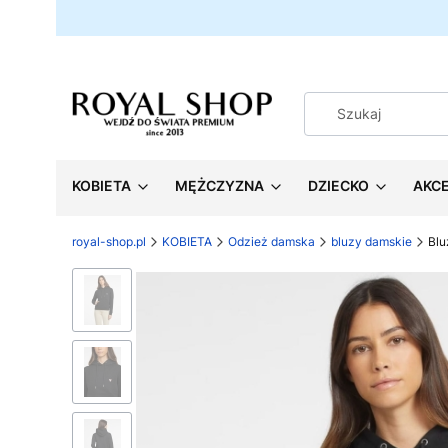
KOBIETA
MĘŻCZYZNA
DZIECKO
AKC
royal-shop.pl
KOBIETA
Odzież damska
bluzy damskie
Blu