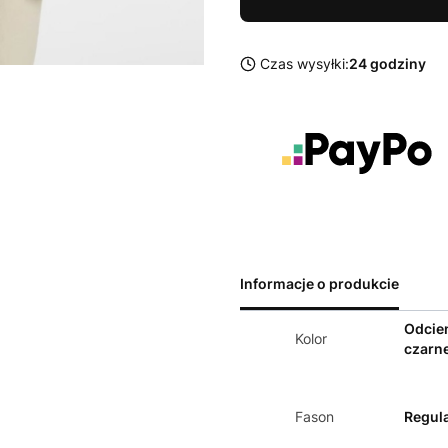
Czas wysyłki:
24 godziny
Informacje o produkcie
Odcie
Kolor
czarn
Fason
Regula