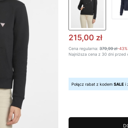
215,00 zł
Cena regularna:
379,99 zł
-43%
Najniższa cena z 30 dni przed 
Połącz rabat z kodem
SALE
i 
D