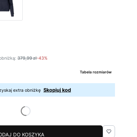
obniżką:
379,99 zł
-43%
Tabela rozmiarów
Skopiuj kod
zyskaj extra obniżkę
ODAJ DO KOSZYKA