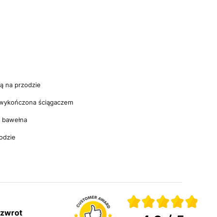
ą na przodzie
 wykończona ściągaczem
% bawełna
odzie
 zwrot