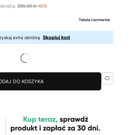
obniżką:
399,00 zł
-40%
Tabela rozmiarów
Skopiuj kod
zyskaj extra obniżkę
ODAJ DO KOSZYKA