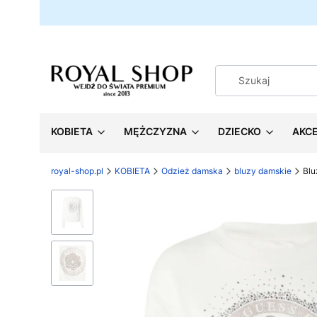
KOBIETA
MĘŻCZYZNA
DZIECKO
AKC
royal-shop.pl
KOBIETA
Odzież damska
bluzy damskie
Blu