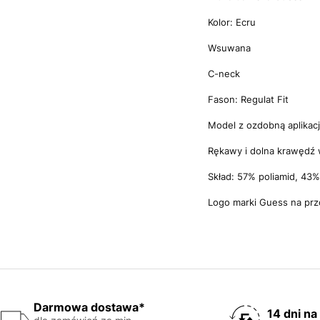
Kolor: Ecru
Wsuwana
C-neck
Fason: Regulat Fit
Model z ozdobną aplikacj
Rękawy i dolna krawędź
Skład: 57% poliamid, 43
Logo marki Guess na prz
Darmowa dostawa*
14 dni na