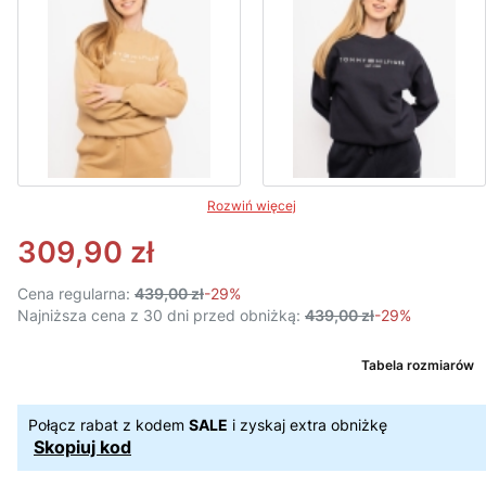
Rozwiń więcej
309,90 zł
Cena regularna:
439,00 zł
-29%
Najniższa cena z 30 dni przed obniżką:
439,00 zł
-29%
Tabela rozmiarów
Połącz rabat z kodem
SALE
i zyskaj extra obniżkę
Skopiuj kod