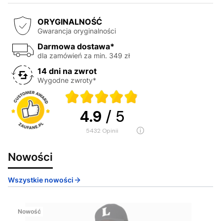
ORYGINALNOŚĆ
Gwarancja oryginalności
Darmowa dostawa*
dla zamówień za min. 349 zł
14 dni na zwrot
Wygodne zwroty*
4.9
/ 5
5432
opinii
Nowości
Wszystkie nowości
Nowość