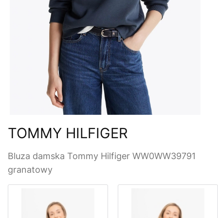
TOMMY HILFIGER
Bluza damska Tommy Hilfiger WW0WW39791
granatowy