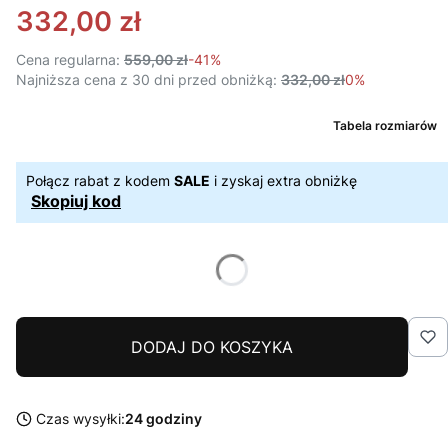
332,00 zł
Cena regularna:
559,00 zł
-41%
Najniższa cena z 30 dni przed obniżką:
332,00 zł
0%
Tabela rozmiarów
Połącz rabat z kodem
SALE
i zyskaj extra obniżkę
Skopiuj kod
DODAJ DO KOSZYKA
Czas wysyłki:
24 godziny