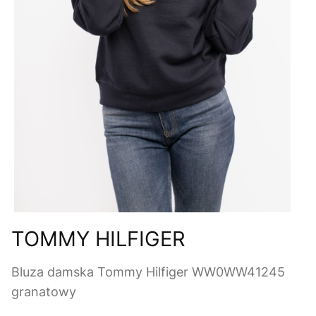
TOMMY HILFIGER
Bluza damska Tommy Hilfiger WW0WW41245
granatowy