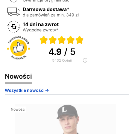
Darmowa dostawa*
dla zamówień za min. 349 zł
14 dni na zwrot
Wygodne zwroty*
4.9
/ 5
5432
opinii
Nowości
Wszystkie nowości
Nowość