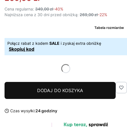
Cena regularna:
349,00 zł
-40%
Najniższa cena z 30 dni przed obniżką:
269,00 zł
-22%
Tabela rozmiarów
Połącz rabat z kodem
SALE
i zyskaj extra obniżkę
Skopiuj kod
DODAJ DO KOSZYKA
Czas wysyłki:
24 godziny