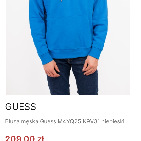
GUESS
Bluza męska Guess M4YQ25 K9V31 niebieski
209,00 zł