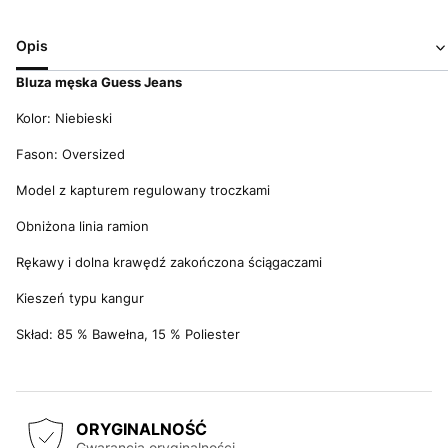
Opis
Bluza męska Guess Jeans
Kolor: Niebieski
Fason: Oversized
Model z kapturem regulowany troczkami
Obniżona linia ramion
Rękawy i dolna krawędź zakończona ściągaczami
Kieszeń typu kangur
Skład: 85 % Bawełna, 15 % Poliester
ORYGINALNOŚĆ
Gwarancja oryginalności