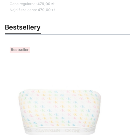
Cena regularna:
479,00 zł
Najniższa cena:
479,00 zł
Bestsellery
Bestseller