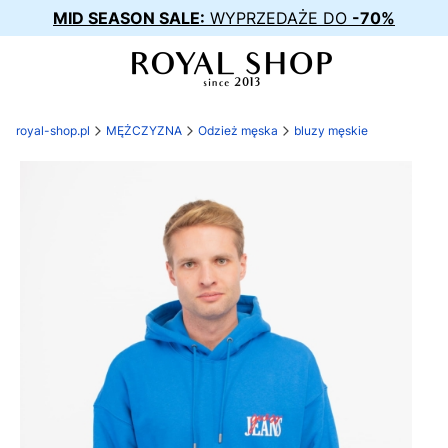
MID SEASON SALE:
WYPRZEDAŻE DO
-70%
royal-shop.pl
MĘŻCZYZNA
Odzież męska
bluzy męskie