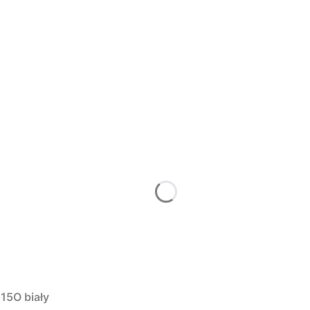
15O biały