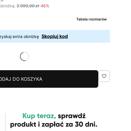
obniżką:
2 099,00 zł
-46%
Tabela rozmiarów
Skopiuj kod
zyskaj extra obniżkę
ODAJ DO KOSZYKA