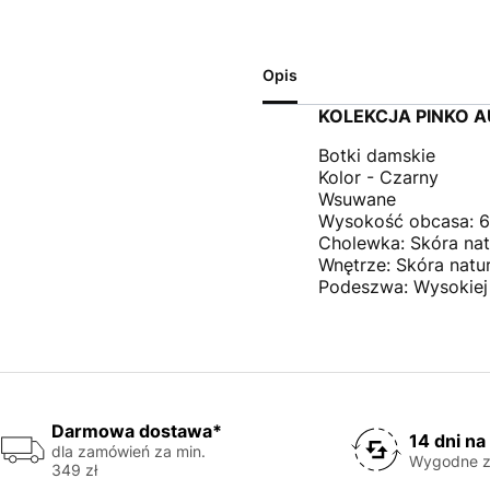
Opis
KOLEKCJA PINKO 
Botki damskie
Kolor - Czarny
Wsuwane
Wysokość obcasa: 6
Cholewka: Skóra nat
Wnętrze: Skóra natu
Podeszwa: Wysokiej
Darmowa dostawa*
14 dni na
dla zamówień za min.
Wygodne z
349 zł