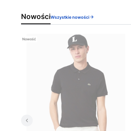
Nowości
Wszystkie nowości
Nowość