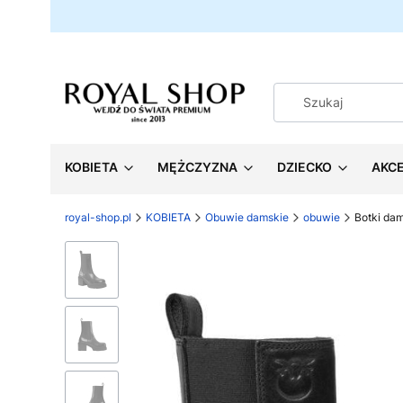
KOBIETA
MĘŻCZYZNA
DZIECKO
AKC
royal-shop.pl
KOBIETA
Obuwie damskie
obuwie
Botki da