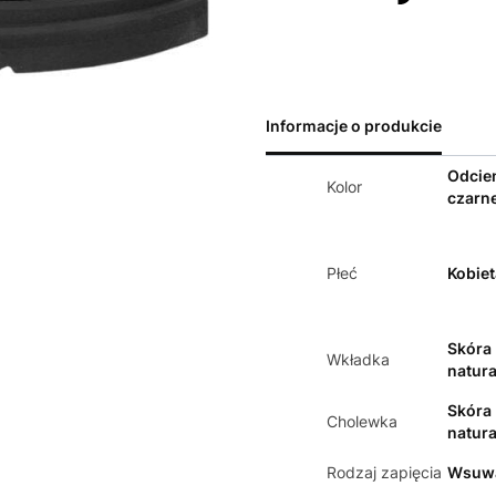
Informacje o produkcie
Odcie
Kolor
czarn
Płeć
Kobiet
Skóra
Wkładka
natura
Skóra
Cholewka
natura
Rodzaj zapięcia
Wsuw