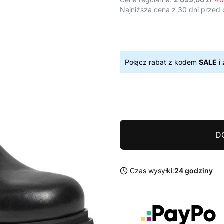
Najniższa cena z 30 dni przed 
Połącz rabat z kodem
SALE
i 
D
Czas wysyłki:
24 godziny