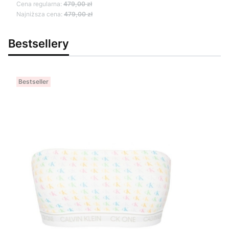
Cena regularna:
479,00 zł
Najniższa cena:
479,00 zł
Bestsellery
Bestseller