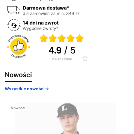
Darmowa dostawa*
dla zamówień za min. 349 zł
14 dni na zwrot
Wygodne zwroty*
4.9
/ 5
5432
opinii
Nowości
Wszystkie nowości
Nowość