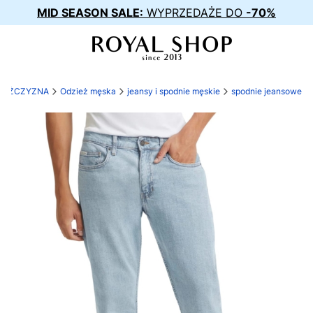
MID SEASON SALE:
WYPRZEDAŻE DO
-70%
MĘŻCZYZNA
Odzież męska
jeansy i spodnie męskie
spodnie jeansowe