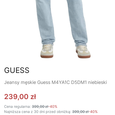
GUESS
Jeansy męskie Guess M4YA1C D5DM1 niebieski
239,00 zł
Cena regularna:
399,00 zł
-40%
Najniższa cena z 30 dni przed obniżką:
399,00 zł
-40%