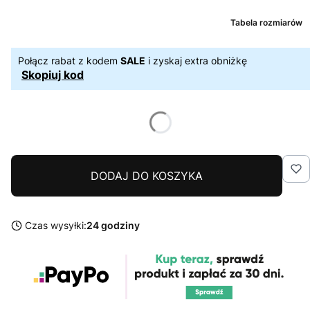
Tabela rozmiarów
Połącz rabat z kodem
SALE
i zyskaj extra obniżkę
Skopiuj kod
DODAJ DO KOSZYKA
Czas wysyłki:
24 godziny