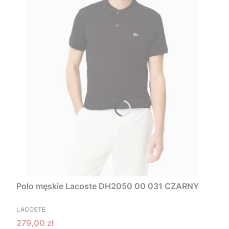
Polo męskie Lacoste DH2050 00 031 CZARNY
PRODUCENT
LACOSTE
Cena promocyjna
279,00 zł