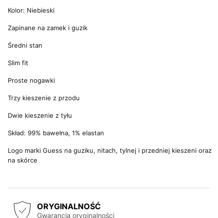
Kolor: Niebieski
Zapinane na zamek i guzik
Średni stan
Slim fit
Proste nogawki
Trzy kieszenie z przodu
Dwie kieszenie z tyłu
Skład: 99% bawełna, 1% elastan
Logo marki Guess na guziku, nitach, tylnej i przedniej kieszeni oraz
na skórce
ORYGINALNOŚĆ
Gwarancja oryginalności