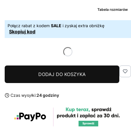
Tabela rozmiarów
Połącz rabat z kodem
SALE
i zyskaj extra obniżkę
Skopiuj kod
DODAJ DO KOSZYKA
Czas wysyłki:
24 godziny