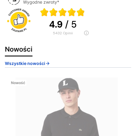
Wygodne zwroty*
4.9
/ 5
5432
opinii
Nowości
Wszystkie nowości
Nowość