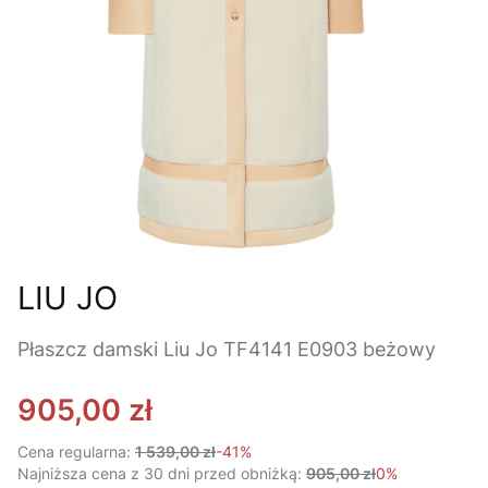
LIU JO
Płaszcz damski Liu Jo TF4141 E0903 beżowy
905,00 zł
Cena regularna:
1 539,00 zł
-41%
Najniższa cena z 30 dni przed obniżką:
905,00 zł
0%