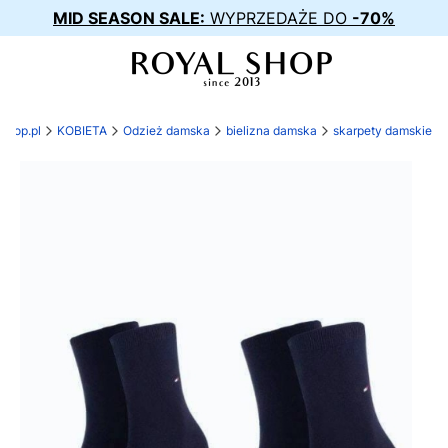
MID SEASON SALE:
WYPRZEDAŻE DO
-70%
-shop.pl
KOBIETA
Odzież damska
bielizna damska
skarpety damskie