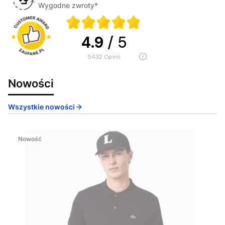
Wygodne zwroty*
4.9
/ 5
5432
opinii
Nowości
Wszystkie nowości
Nowość