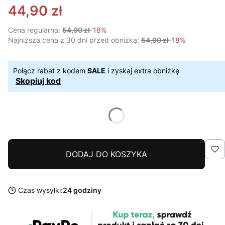
44,90 zł
Cena regularna:
54,90 zł
-18%
Najniższa cena z 30 dni przed obniżką:
54,90 zł
-18%
Połącz rabat z kodem
SALE
i zyskaj extra obniżkę
Skopiuj kod
DODAJ DO KOSZYKA
Czas wysyłki:
24 godziny