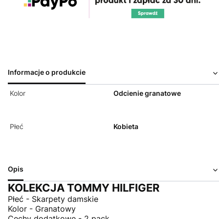
Informacje o produkcie
Kolor
Odcienie granatowe
Płeć
Kobieta
Opis
KOLEKCJA TOMMY HILFIGER
Płeć - Skarpety damskie
Kolor - Granatowy
Cechy dodatkowe - 2 pack