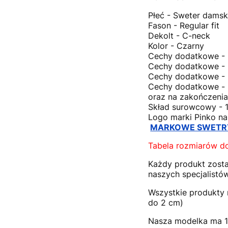
Płeć - Sweter damsk
Fason - Regular fit
Dekolt - C-neck
Kolor - Czarny
Cechy dodatkowe -
Cechy dodatkowe -
Cechy dodatkowe -
Cechy dodatkowe - Ś
oraz na zakończeni
Skład surowcowy - 
Logo marki Pinko na
MARKOWE SWETR
Tabela rozmiarów d
Każdy produkt zosta
naszych specjalistów
Wszystkie produkty 
do 2 cm)
Nasza modelka ma 1