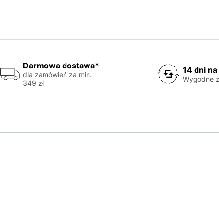
Darmowa dostawa*
14 dni na
dla zamówień za min.
Wygodne z
349 zł