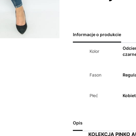
Informacje o produkcie
Odcie
Kolor
czarn
Fason
Regula
Płeć
Kobiet
Opis
KOLEKCJA PINKO 