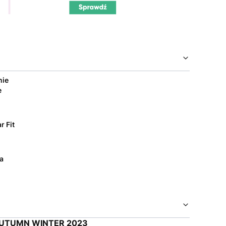
nie
e
r Fit
a
AUTUMN WINTER 2023