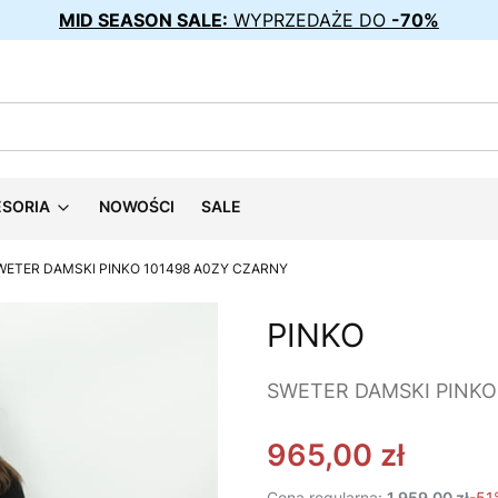
MID SEASON SALE:
WYPRZEDAŻE DO
-70%
ESORIA
NOWOŚCI
SALE
WETER DAMSKI PINKO 101498 A0ZY CZARNY
PINKO
SWETER DAMSKI PINKO
965,00 zł
Cena regularna:
1 959,00 zł
-51