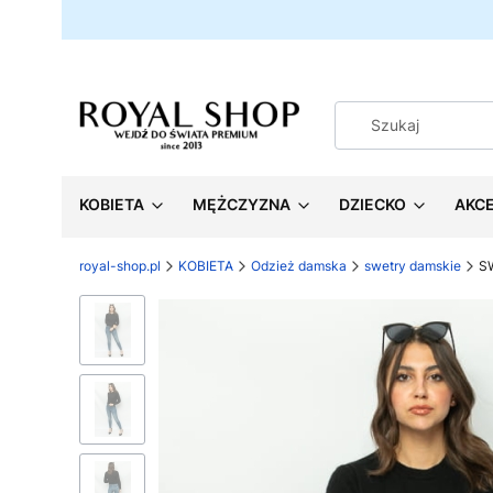
KOBIETA
MĘŻCZYZNA
DZIECKO
AKC
royal-shop.pl
KOBIETA
Odzież damska
swetry damskie
S