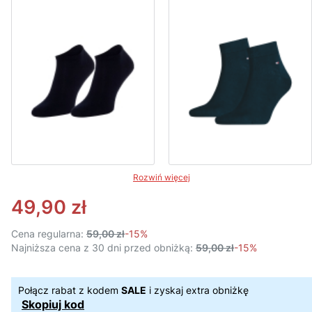
Rozwiń więcej
49,90 zł
Cena regularna:
59,00 zł
-15%
Najniższa cena z 30 dni przed obniżką:
59,00 zł
-15%
Połącz rabat z kodem
SALE
i zyskaj extra obniżkę
Skopiuj kod