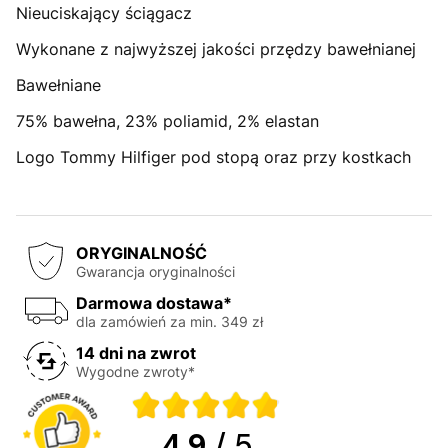
Nieuciskający ściągacz
Wykonane z najwyższej jakości przędzy bawełnianej
Bawełniane
75% bawełna, 23% poliamid, 2% elastan
Logo Tommy Hilfiger pod stopą oraz przy kostkach
ORYGINALNOŚĆ
Gwarancja oryginalności
Darmowa dostawa*
dla zamówień za min. 349 zł
14 dni na zwrot
Wygodne zwroty*
4.9
/ 5