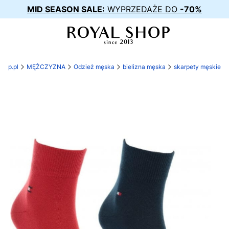
MID SEASON SALE:
WYPRZEDAŻE DO
-70%
shop.pl
MĘŻCZYZNA
Odzież męska
bielizna męska
skarpety męskie