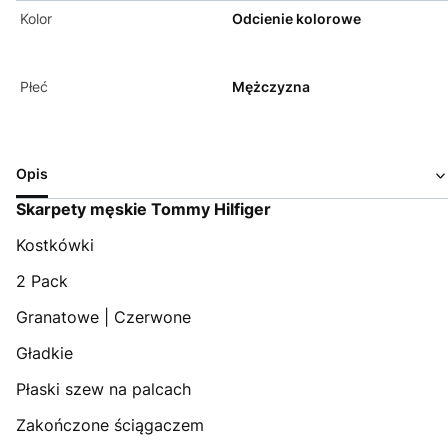
Kolor
Odcienie kolorowe
Płeć
Mężczyzna
Opis
Skarpety męskie Tommy Hilfiger
Kostkówki
2 Pack
Granatowe | Czerwone
Gładkie
Płaski szew na palcach
Zakończone ściągaczem