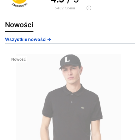
5432
opinii
Nowości
Wszystkie nowości
Nowość