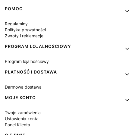
Linki w stopce
POMOC
Regulaminy
Polityka prywatności
Zwroty i reklamacje
PROGRAM LOJALNOŚCIOWY
Program lojalnościowy
PŁATNOŚĆ I DOSTAWA
Darmowa dostawa
MOJE KONTO
Twoje zamówienia
Ustawienia konta
Panel Klienta