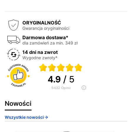
ORYGINALNOŚĆ
Gwarancja oryginalności
Darmowa dostawa*
dla zamówień za min. 349 zł
14 dni na zwrot
Wygodne zwroty*
4.9
/ 5
5432
opinii
Nowości
Wszystkie nowości