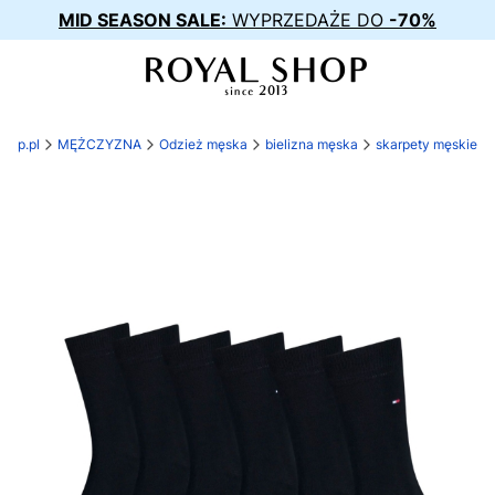
MID SEASON SALE:
WYPRZEDAŻE DO
-70%
shop.pl
MĘŻCZYZNA
Odzież męska
bielizna męska
skarpety męskie