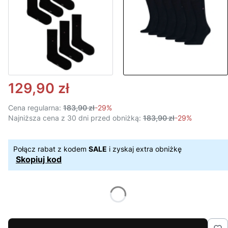
129,90 zł
Cena regularna:
183,90 zł
-29%
Najniższa cena z 30 dni przed obniżką:
183,90 zł
-29%
Połącz rabat z kodem
SALE
i zyskaj extra obniżkę
Skopiuj kod