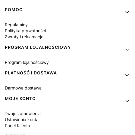
Linki w stopce
POMOC
Regulaminy
Polityka prywatności
Zwroty i reklamacje
PROGRAM LOJALNOŚCIOWY
Program lojalnościowy
PŁATNOŚĆ I DOSTAWA
Darmowa dostawa
MOJE KONTO
Twoje zamówienia
Ustawienia konta
Panel Klienta