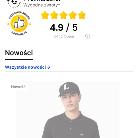
Wygodne zwroty*
4.9
/ 5
5432
opinii
Nowości
Wszystkie nowości
Nowość