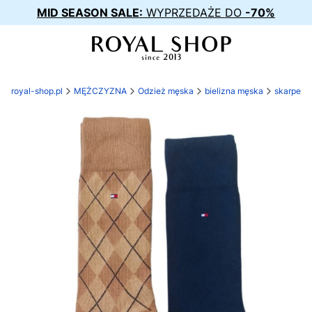
MID SEASON SALE:
WYPRZEDAŻE DO
-70%
royal-shop.pl
MĘŻCZYZNA
Odzież męska
bielizna męska
skarpety