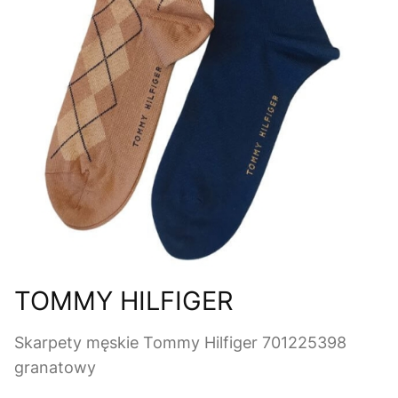
TOMMY HILFIGER
Skarpety męskie Tommy Hilfiger 701225398
granatowy