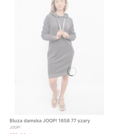
Bluza damska JOOP! 1658 77 szary
PRODUCENT
JOOP!