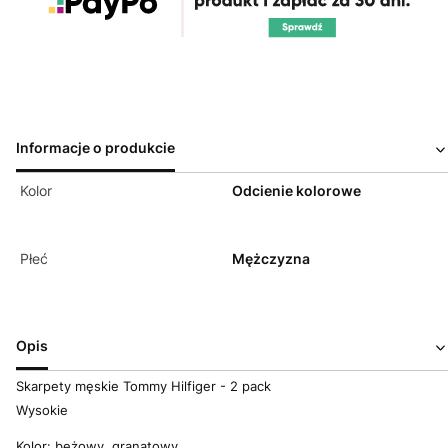
Informacje o produkcie
Kolor
Odcienie kolorowe
Płeć
Mężczyzna
Opis
Skarpety męskie Tommy Hilfiger - 2 pack
Wysokie
Kolor: beżowy, granatowy