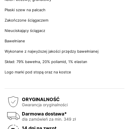
Płaski szew na palcach
Zakończone ściągaczem
Nieuciskający ściągacz
Bawełniane
Wykonane z najwyższej jakości przędzy bawełnianej
Skład: 79% bawełna, 20% poliamid, 1% elastan
Logo marki pod stopą oraz na kostce
ORYGINALNOŚĆ
Gwarancja oryginalności
Darmowa dostawa*
dla zamówień za min. 349 zł
14 dni na zwrot