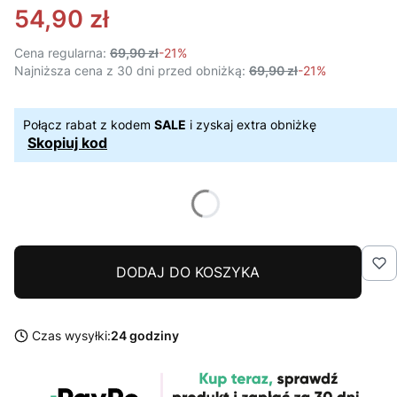
54,90 zł
Cena regularna:
69,90 zł
-21%
Najniższa cena z 30 dni przed obniżką:
69,90 zł
-21%
Połącz rabat z kodem
SALE
i zyskaj extra obniżkę
Skopiuj kod
DODAJ DO KOSZYKA
Czas wysyłki:
24 godziny