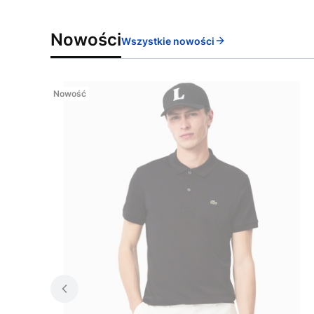
Nowości
Wszystkie nowości
Nowość