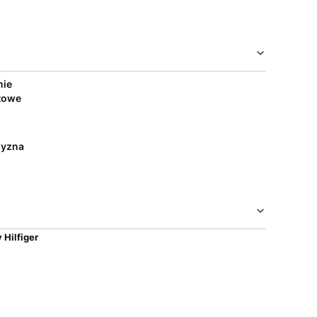
nie
towe
yzna
Hilfiger