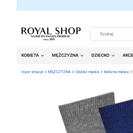
KOBIETA
MĘŻCZYZNA
DZIECKO
AKC
royal-shop.pl
MĘŻCZYZNA
Odzież męska
bielizna męska