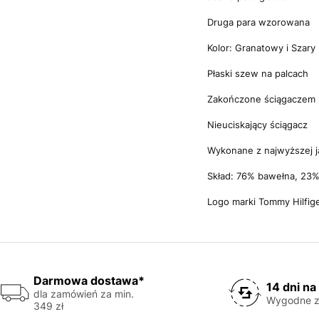
Druga para wzorowana
Kolor: Granatowy i Szary
Płaski szew na palcach
Zakończone ściągaczem
Nieuciskający ściągacz
Wykonane z najwyższej j
Skład: 76% bawełna, 23% 
Logo marki Tommy Hilfig
Darmowa dostawa*
14 dni na
dla zamówień za min.
Wygodne z
349 zł