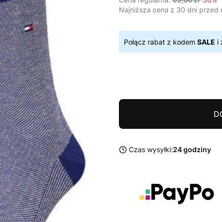
Najniższa cena z 30 dni przed 
Połącz rabat z kodem
SALE
i 
D
Czas wysyłki:
24 godziny