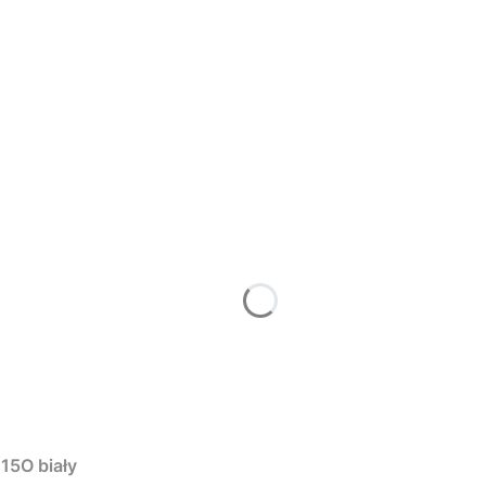
15O biały