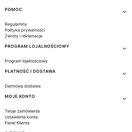
Linki w stopce
POMOC
Regulaminy
Polityka prywatności
Zwroty i reklamacje
PROGRAM LOJALNOŚCIOWY
Program lojalnościowy
PŁATNOŚĆ I DOSTAWA
Darmowa dostawa
MOJE KONTO
Twoje zamówienia
Ustawienia konta
Panel Klienta