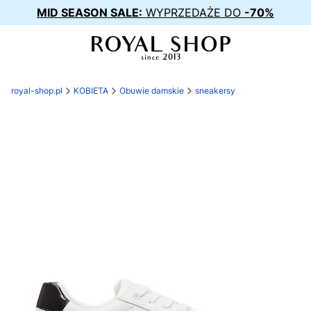
MID SEASON SALE:
WYPRZEDAŻE DO
-70%
royal-shop.pl
KOBIETA
Obuwie damskie
sneakersy