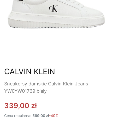
CALVIN KLEIN
Sneakersy damskie Calvin Klein Jeans
YW0YW01769 biały
339,00 zł
Cena regularna:
569,00 zł
-40%