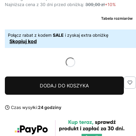
Najniższa cena z 30 dni przed obniżką:
309,00 zł
+10%
Tabela rozmiarów
Połącz rabat z kodem
SALE
i zyskaj extra obniżkę
Skopiuj kod
DODAJ DO KOSZYKA
Czas wysyłki:
24 godziny