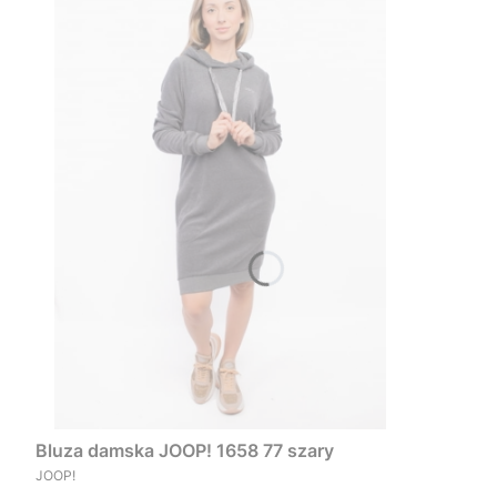
Bluza damska JOOP! 1658 77 szary
PRODUCENT
JOOP!