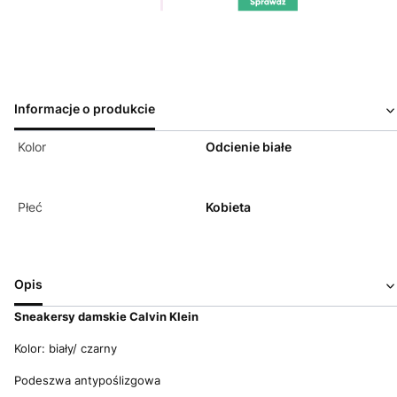
Informacje o produkcie
Kolor
Odcienie białe
Płeć
Kobieta
Opis
Sneakersy d
amskie Calvin Klein
Kolor: biały/ czarny
Podeszwa antypoślizgowa