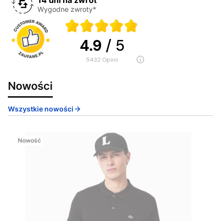
Wygodne zwroty*
4.9
/ 5
5432
opinii
Nowości
Wszystkie nowości
Nowość