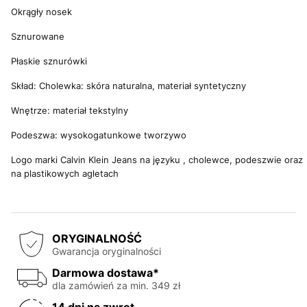
Okrągły nosek
Sznurowane
Płaskie sznurówki
Skład: Cholewka: skóra naturalna, materiał syntetyczny
Wnętrze: materiał tekstylny
Podeszwa: wysokogatunkowe tworzywo
Logo marki Calvin Klein Jeans na języku , cholewce, podeszwie oraz
na plastikowych agletach
ORYGINALNOŚĆ
Gwarancja oryginalności
Darmowa dostawa*
dla zamówień za min. 349 zł
14 dni na zwrot