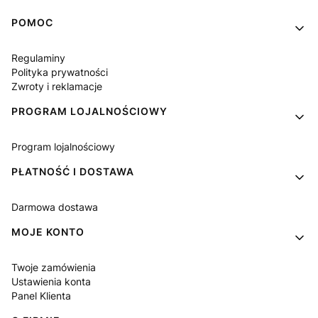
Linki w stopce
POMOC
Regulaminy
Polityka prywatności
Zwroty i reklamacje
PROGRAM LOJALNOŚCIOWY
Program lojalnościowy
PŁATNOŚĆ I DOSTAWA
Darmowa dostawa
MOJE KONTO
Twoje zamówienia
Ustawienia konta
Panel Klienta