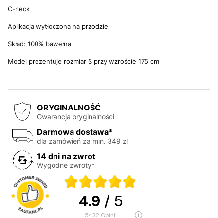
C-neck
Aplikacja wytłoczona na przodzie
Skład: 100% bawełna
Model prezentuje rozmiar S przy wzroście 175 cm
ORYGINALNOŚĆ
Gwarancja oryginalności
Darmowa dostawa*
dla zamówień za min. 349 zł
14 dni na zwrot
Wygodne zwroty*
4.9
/ 5
5432
opinii