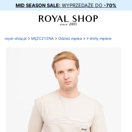
MID SEASON SALE:
WYPRZEDAŻE DO
-70%
royal-shop.pl
MĘŻCZYZNA
Odzież męska
t-shirty męskie