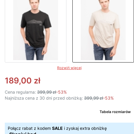
Rozwiń więcej
189,00 zł
Cena regularna:
399,99 zł
-53%
Najniższa cena z 30 dni przed obniżką:
399,99 zł
-53%
Tabela rozmiarów
Połącz rabat z kodem
SALE
i zyskaj extra obniżkę