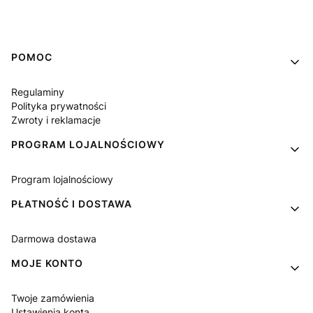
Linki w stopce
POMOC
Regulaminy
Polityka prywatności
Zwroty i reklamacje
PROGRAM LOJALNOŚCIOWY
Program lojalnościowy
PŁATNOŚĆ I DOSTAWA
Darmowa dostawa
MOJE KONTO
Twoje zamówienia
Ustawienia konta