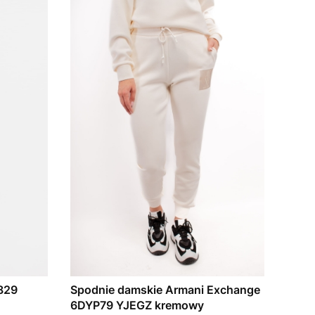
829
Spodnie damskie Armani Exchange
6DYP79 YJEGZ kremowy