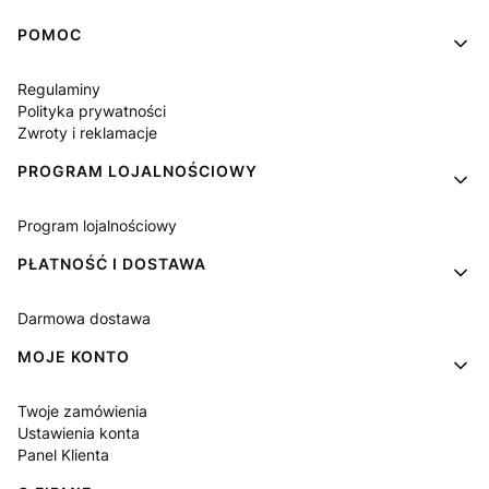
Linki w stopce
POMOC
Regulaminy
Polityka prywatności
Zwroty i reklamacje
PROGRAM LOJALNOŚCIOWY
Program lojalnościowy
PŁATNOŚĆ I DOSTAWA
Darmowa dostawa
MOJE KONTO
Twoje zamówienia
Ustawienia konta
Panel Klienta