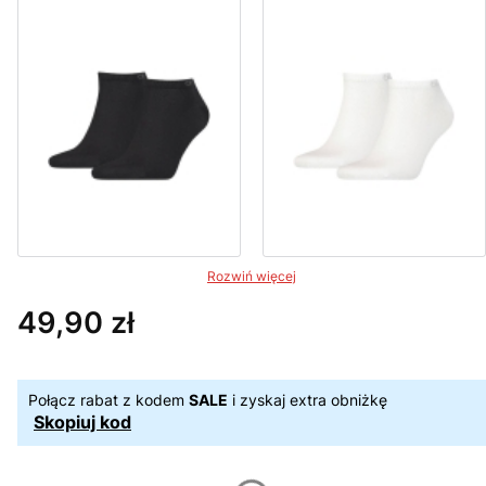
Rozwiń więcej
49,90 zł
Cena
Połącz rabat z kodem
SALE
i zyskaj extra obniżkę
Skopiuj kod