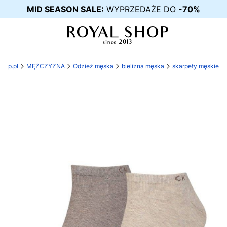
MID SEASON SALE:
WYPRZEDAŻE DO
-70%
shop.pl
MĘŻCZYZNA
Odzież męska
bielizna męska
skarpety męskie