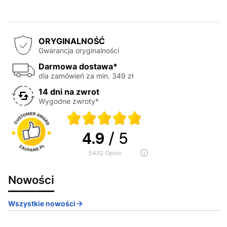
ORYGINALNOŚĆ
Gwarancja oryginalności
Darmowa dostawa*
dla zamówień za min. 349 zł
14 dni na zwrot
Wygodne zwroty*
4.9
/ 5
5432
opinii
Nowości
Wszystkie nowości