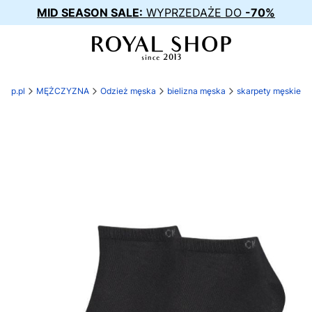
MID SEASON SALE:
WYPRZEDAŻE DO
-70%
shop.pl
MĘŻCZYZNA
Odzież męska
bielizna męska
skarpety męskie