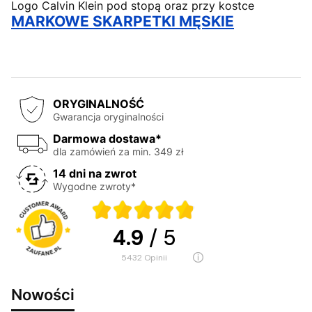
Logo Calvin Klein pod stopą oraz przy kostce
MARKOWE SKARPETKI MĘSKIE
ORYGINALNOŚĆ
Gwarancja oryginalności
Darmowa dostawa*
dla zamówień za min. 349 zł
14 dni na zwrot
Wygodne zwroty*
4.9
/ 5
5432
opinii
Nowości