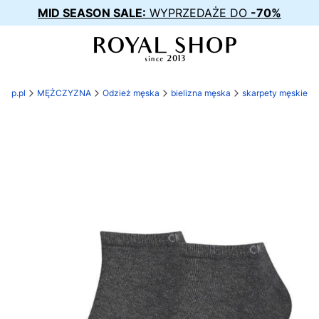
MID SEASON SALE:
WYPRZEDAŻE DO
-70%
shop.pl
MĘŻCZYZNA
Odzież męska
bielizna męska
skarpety męskie