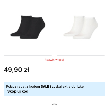
Rozwiń więcej
49,90 zł
Cena
Połącz rabat z kodem
SALE
i zyskaj extra obniżkę
Skopiuj kod