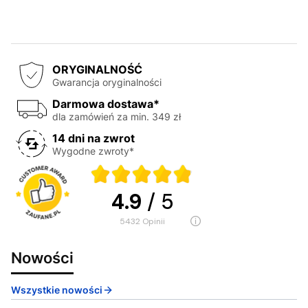
ORYGINALNOŚĆ
Gwarancja oryginalności
Darmowa dostawa*
dla zamówień za min. 349 zł
14 dni na zwrot
Wygodne zwroty*
4.9
/ 5
5432
opinii
Nowości
Wszystkie nowości