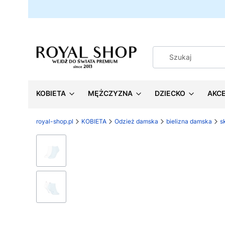
KOBIETA
MĘŻCZYZNA
DZIECKO
AKC
royal-shop.pl
KOBIETA
Odzież damska
bielizna damska
s