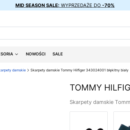
MID SEASON SALE:
WYPRZEDAŻE DO
-70%
ESORIA
NOWOŚCI
SALE
karpety damskie
Skarpety damskie Tommy Hilfiger 343024001 błękitny biały
TOMMY HILFI
Skarpety damskie Tommy 