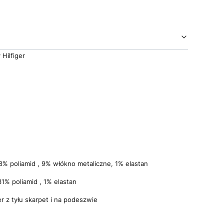
Hilfiger
8% poliamid , 9% włókno metaliczne, 1% elastan
31% poliamid , 1% elastan
r z tyłu skarpet i na podeszwie