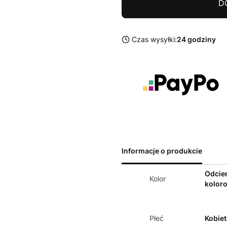
D
Czas wysyłki:
24 godziny
Informacje o produkcie
Odcie
Kolor
kolor
Płeć
Kobiet