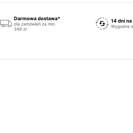
Darmowa dostawa*
14 dni na
dla zamówień za min.
Wygodne z
349 zł