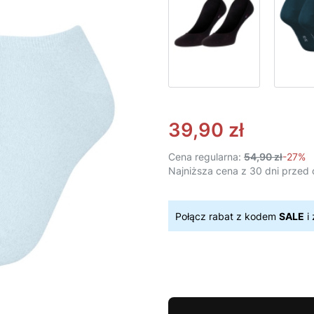
39,90 zł
Cena regularna:
54,90 zł
-27%
Najniższa cena z 30 dni przed 
Połącz rabat z kodem
SALE
i 