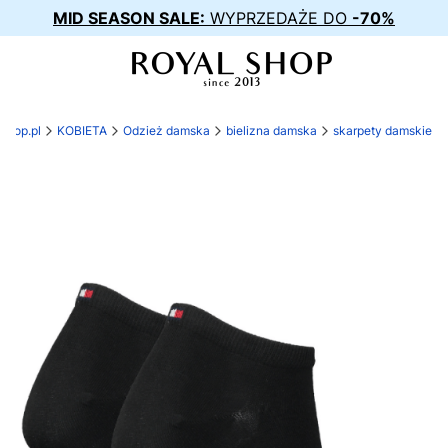
MID SEASON SALE:
WYPRZEDAŻE DO
-70%
-shop.pl
KOBIETA
Odzież damska
bielizna damska
skarpety damskie