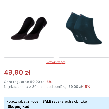
Rozwiń więcej
49,90 zł
Cena regularna:
59,00 zł
-15%
Najniższa cena z 30 dni przed obniżką:
59,00 zł
-15%
Połącz rabat z kodem
SALE
i zyskaj extra obniżkę
Skopiuj kod