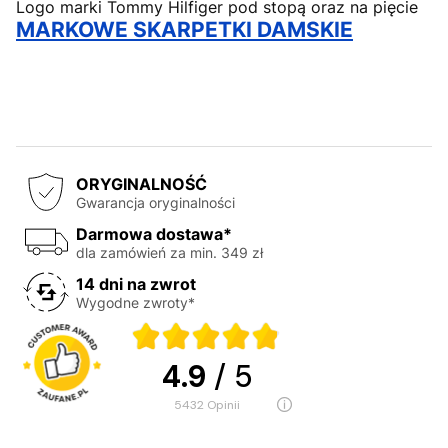
Logo marki Tommy Hilfiger pod stopą oraz na pięcie
MARKOWE SKARPETKI DAMSKIE
ORYGINALNOŚĆ
Gwarancja oryginalności
Darmowa dostawa*
dla zamówień za min. 349 zł
14 dni na zwrot
Wygodne zwroty*
4.9
/ 5
5432
opinii