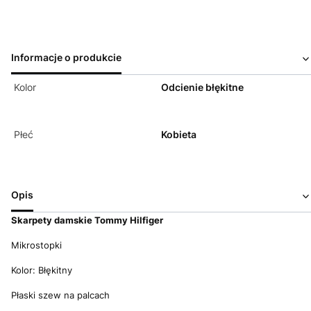
Informacje o produkcie
Kolor
Odcienie błękitne
Płeć
Kobieta
Opis
Skarpety damskie Tommy Hilfiger
Mikrostopki
Kolor: Błękitny
Płaski szew na palcach