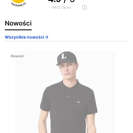
5432
opinii
Nowości
Wszystkie nowości
Nowość