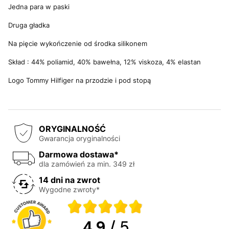
Jedna para w paski
Druga gładka
Na pięcie wykończenie od środka silikonem
Skład : 44% poliamid, 40% bawełna, 12% viskoza, 4% elastan
Logo Tommy Hilfiger na przodzie i pod stopą
ORYGINALNOŚĆ
Gwarancja oryginalności
Darmowa dostawa*
dla zamówień za min. 349 zł
14 dni na zwrot
Wygodne zwroty*
4.9
/ 5