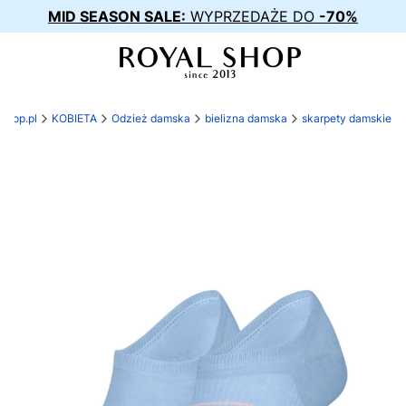
MID SEASON SALE:
WYPRZEDAŻE DO
-70%
-shop.pl
KOBIETA
Odzież damska
bielizna damska
skarpety damskie