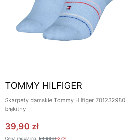
TOMMY HILFIGER
Skarpety damskie Tommy Hilfiger 701232980
błękitny
39,90 zł
Cena regularna:
54,90 zł
-27%