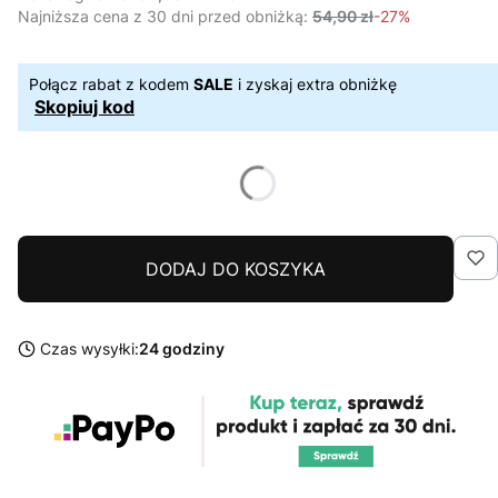
Najniższa cena z 30 dni przed obniżką:
54,90 zł
-27%
Połącz rabat z kodem
SALE
i zyskaj extra obniżkę
Skopiuj kod
DODAJ DO KOSZYKA
Czas wysyłki:
24 godziny