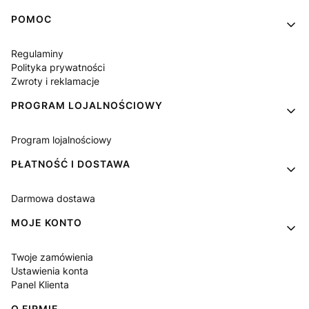
Linki w stopce
POMOC
Regulaminy
Polityka prywatności
Zwroty i reklamacje
PROGRAM LOJALNOŚCIOWY
Program lojalnościowy
PŁATNOŚĆ I DOSTAWA
Darmowa dostawa
MOJE KONTO
Twoje zamówienia
Ustawienia konta
Panel Klienta
O FIRMIE