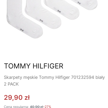
TOMMY HILFIGER
Skarpety męskie Tommy Hilfiger 701232594 biały
2 PACK
29,90 zł
Cena regularna:
40,90 zł
-27%