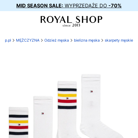
MID SEASON SALE:
WYPRZEDAŻE DO
-70%
shop.pl
MĘŻCZYZNA
Odzież męska
bielizna męska
skarpety męskie