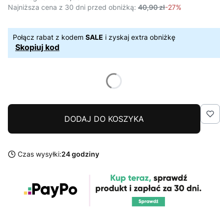
Najniższa cena z 30 dni przed obniżką:
40,90 zł
-27%
Połącz rabat z kodem
SALE
i zyskaj extra obniżkę
Skopiuj kod
DODAJ DO KOSZYKA
Czas wysyłki:
24 godziny