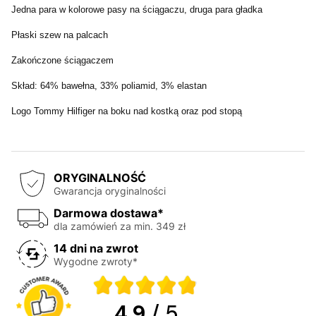
Jedna para w kolorowe pasy na ściągaczu, druga para gładka
Płaski szew na palcach
Zakończone ściągaczem
Skład: 64% bawełna, 33% poliamid, 3% elastan
Logo Tommy Hilfiger na boku nad kostką oraz pod stopą
ORYGINALNOŚĆ
Gwarancja oryginalności
Darmowa dostawa*
dla zamówień za min. 349 zł
14 dni na zwrot
Wygodne zwroty*
4.9
/ 5