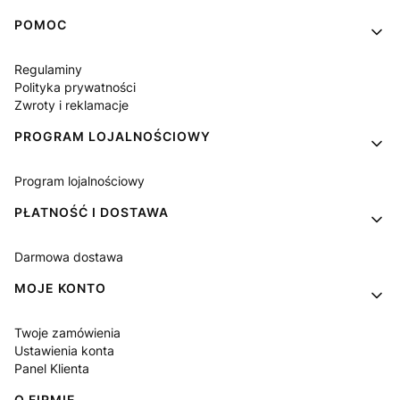
Linki w stopce
POMOC
Regulaminy
Polityka prywatności
Zwroty i reklamacje
PROGRAM LOJALNOŚCIOWY
Program lojalnościowy
PŁATNOŚĆ I DOSTAWA
Darmowa dostawa
MOJE KONTO
Twoje zamówienia
Ustawienia konta
Panel Klienta
O FIRMIE