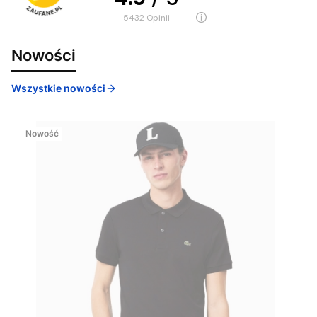
5432
opinii
Nowości
Wszystkie nowości
Nowość